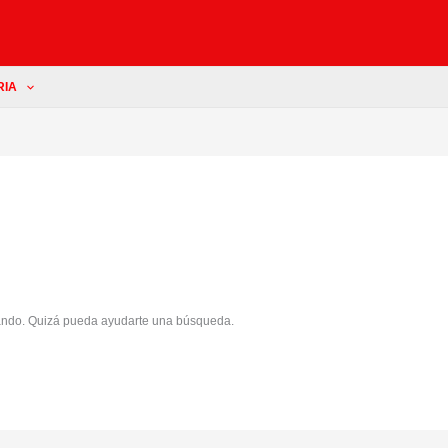
RIA
ando. Quizá pueda ayudarte una búsqueda.