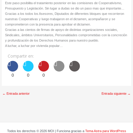
Este paso posibilita el tratamiento posterior en las comisiones de Cooperativismo,
Presupuesto y Legislación. Sin lugar a dudas se dio un paso mas que importante…
Gracias a los todos los Asesores, Diputados de diferentes bloques que recorrieron
nuestras Cooperativas y luego trabajaron en el dictamen, acompañaron y se
comprometieron con la presencia para aprobar el dictamen.
Gracias a las cientos de firmas de apoyo de distintas organizaciones sociales,
Sindicales, ámbitos Universitarios, Personalidades comprometidas con la concreción
y profundización de los Derechos Humanos para nuestro pueblo.
A luchar, a luchar por vivienda popular…
Compartir en:
0
0
0
←
Entrada anterior
Entrada siguiente
→
Todos los derechos © 2026 MOI | Funciona gracias a
Tema Astra para WordPress