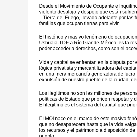
Desde el Movimiento de Ocupante e Inquilino
violento desalojo y despojo que están sufrie
– Tierra del Fuego, llevado adelante por las f
familias que ocupan tierras para vivir.
El histórico y masivo fenómeno de ocupacione
Ushuaia-TDF a Río Grande-México, es la res
poder acceder a derechos, como son el acceso
Vida y capital se enfrentan en la disputa por 
lógica privatista y mercantilizadora del cap
en una mera mercancía generadora de lucro p
expulsión de nuestro pueblo de la ciudad, des
Los ilegítimos no son las millones de persona
políticas de Estado que prioricen respetar y
El ilegitimo es el sistema del capital que prio
El MOI nace en el marco de este masivo fenó
que no desaparecerá hasta que la vida valga 
los recursos y el patrimonio a disposición de
pueblo.