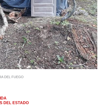
RA DEL FUEGO
IDA
S DEL ESTADO