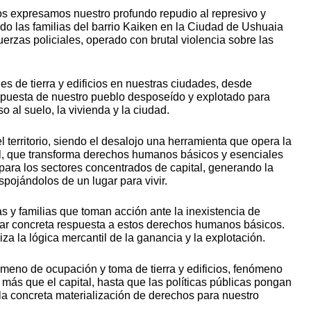
s expresamos nuestro profundo repudio al represivo y
ndo las familias del barrio Kaiken en la Ciudad de Ushuaia
uerzas policiales, operado con brutal violencia sobre las
s de tierra y edificios en nuestras ciudades, desde
puesta de nuestro pueblo desposeído y explotado para
 al suelo, la vivienda y la ciudad.
el territorio, siendo el desalojo una herramienta que opera la
ital, que transforma derechos humanos básicos y esenciales
ara los sectores concentrados de capital, generando la
pojándolos de un lugar para vivir.
s y familias que toman acción ante la inexistencia de
 dar concreta respuesta a estos derechos humanos básicos.
riza la lógica mercantil de la ganancia y la explotación.
meno de ocupación y toma de tierra y edificios, fenómeno
más que el capital, hasta que las políticas públicas pongan
 la concreta materialización de derechos para nuestro