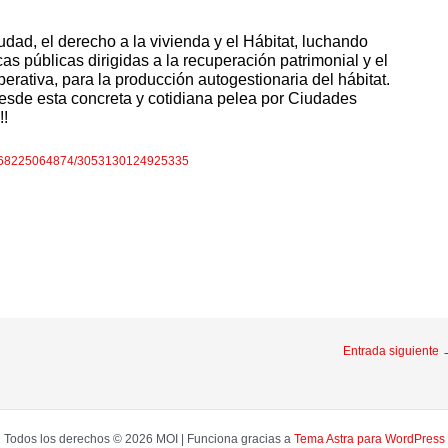
dad, el derecho a la vivienda y el Hábitat, luchando
cas públicas dirigidas a la recuperación patrimonial y el
rativa, para la producción autogestionaria del hábitat.
desde esta concreta y cotidiana pelea por Ciudades
!!
85068225064874/3053130124925335
Entrada siguiente
Todos los derechos © 2026 MOI | Funciona gracias a
Tema Astra para WordPress